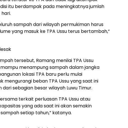
ondisi itu berdampak pada meningkatnya jumlah
hari.
eluruh sampah dari wilayah permukiman harus
olume yang masuk ke TPA Ussu terus bertambah,”
desak
ampah tersebut, Ramang menilai TPA Ussu
r mampu menampung sampah dalam jangka
angunan lokasi TPA baru perlu mulai
uk mengurangi beban TPA Ussu yang saat ini
ari sebagian besar wilayah Luwu Timur.
rsama terkait perluasan TPA Ussu atau
kapasitas yang ada saat ini akan semakin
sampah setiap tahun,” katanya.