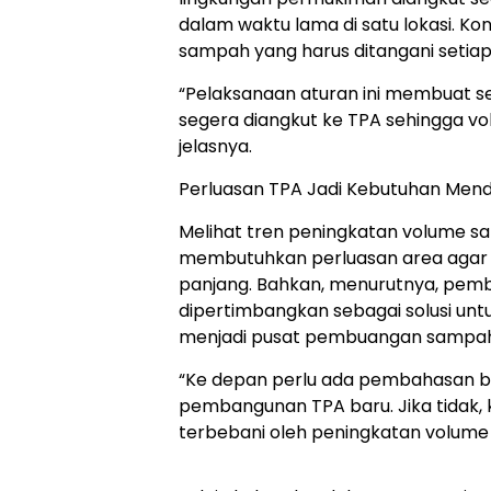
dalam waktu lama di satu lokasi. K
sampah yang harus ditangani setiap 
“Pelaksanaan aturan ini membuat s
segera diangkut ke TPA sehingga v
jelasnya.
Perluasan TPA Jadi Kebutuhan Men
Melihat tren peningkatan volume s
membutuhkan perluasan area aga
panjang. Bahkan, menurutnya, pemb
dipertimbangkan sebagai solusi unt
menjadi pusat pembuangan sampah d
“Ke depan perlu ada pembahasan be
pembangunan TPA baru. Jika tidak, 
terbebani oleh peningkatan volume 