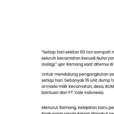
“Setiap hari sekitar 60 ton sampah
seluruh kecamatan kecuali Nuha yan
Inalagi,” ujar Ramang saat ditemui d
Untuk mendukung pengangkutan sa
setiap hari. Sebanyak 16 unit dump 
armada milik kecamatan, desa, BUM
bantuan dari PT Vale Indonesia.
Menurut Ramang, kebijakan baru p
lingkungan permukiman diangkut sec