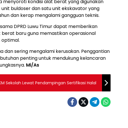
a menyoroti kondisi alat berat yang digunakan
u unit buldoser dan satu unit ekskavator yang
 tahun dan kerap mengalami gangguan teknis.
ersama DPRD Luwu Timur dapat memberikan
 berat baru guna memastikan operasional
 optimal.
ua dan sering mengalami kerusakan. Penggantian
ebutuhan penting untuk mendukung kelancaran
pungkasnya.
Mi/As
M Sekolah Lewat Pendampingan Sertifikasi Halal
Berita