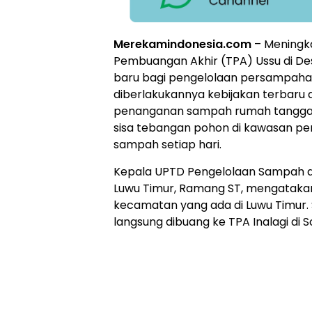
Merekamindonesia.com
– Meningk
Pembuangan Akhir (TPA) Ussu di Des
baru bagi pengelolaan persampahan
diberlakukannya kebijakan terbaru 
penanganan sampah rumah tangga,
sisa tebangan pohon di kawasan per
sampah setiap hari.
Kepala UPTD Pengelolaan Sampah da
Luwu Timur, Ramang ST, mengatakan
kecamatan yang ada di Luwu Timur
langsung dibuang ke TPA Inalagi di 