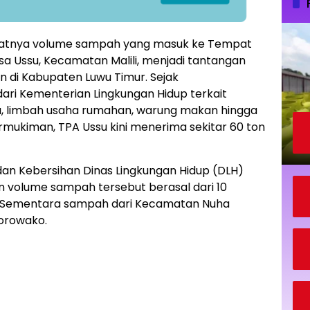
atnya volume sampah yang masuk ke Tempat
a Ussu, Kecamatan Malili, menjadi tantangan
 di Kabupaten Luwu Timur. Sejak
dari Kementerian Lingkungan Hidup terkait
 limbah usaha rumahan, warung makan hingga
mukiman, TPA Ussu kini menerima sekitar 60 ton
n Kebersihan Dinas Lingkungan Hidup (DLH)
 volume sampah tersebut berasal dari 10
. Sementara sampah dari Kecamatan Nuha
Sorowako.