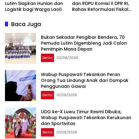
Lutim Siapkan Hunian dan
dan RDPU Komisi II DPR RI,
Logistik bagi Warga Laoli
Bahas Reformulasi Fiskal
Daerah
Baca Juga
‎Bukan Sekadar Pengibar Bendera, 70
Pemuda Lutim Digembleng Jadi Calon
Pemimpin Masa Depan
Berita
02/08/2026
Wabup Puspawati Tekankan Peran
Orang Tua Lindungi Anak dari Dampak
Penggunaan Gawai
Berita
01/08/2026
UDG ke-X Luwu Timur Resmi Dibuka,
Wabup Puspawati Tekankan Kerukunan
dan Sportivitas
Berita
01/08/2026