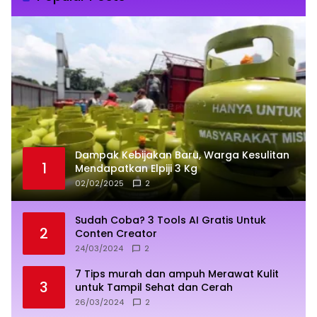
Dampak Kebijakan Baru, Warga Kesulitan
1
Mendapatkan Elpiji 3 Kg
02/02/2025
2
Sudah Coba? 3 Tools AI Gratis Untuk
2
Conten Creator
24/03/2024
2
7 Tips murah dan ampuh Merawat Kulit
3
untuk Tampil Sehat dan Cerah
26/03/2024
2