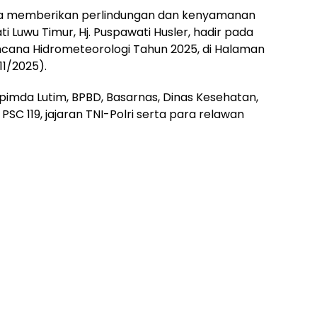
a memberikan perlindungan dan kenyamanan
i Luwu Timur, Hj. Puspawati Husler, hadir pada
cana Hidrometeorologi Tahun 2025, di Halaman
11/2025).
rkopimda Lutim, BPBD, Basarnas, Dinas Kesehatan,
PSC 119, jajaran TNI-Polri serta para relawan