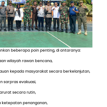
ankan beberapa poin penting, di antaranya:
taan wilayah rawan bencana,
auan kepada masyarakat secara berkelanjutan,
n sarpras evakuasi,
rurat secara rutin,
a ketepatan penanganan,