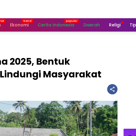
s
Ekonomi
Cerita Indonesia
Daerah
Religi
Tip
a 2025, Bentuk
Lindungi Masyarakat