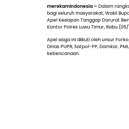
merekamindonesia –
Dalam rangk
bagi seluruh masyarakat, Wakil Bupat
Apel Kesiapan Tanggap Darurat Ben
Kantor Polres Luwu Timur, Rabu (05/
Apel siaga ini diikuti oleh unsur Fo
Dinas PUPR, Satpol-PP, Damkar, PMI, 
kebencanaan.