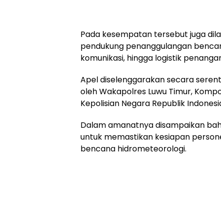
Pada kesempatan tersebut juga di
pendukung penanggulangan bencana 
komunikasi, hingga logistik penang
Apel diselenggarakan secara serenta
oleh Wakapolres Luwu Timur, Komp
Kepolisian Negara Republik Indonesia,
Dalam amanatnya disampaikan bahw
untuk memastikan kesiapan person
bencana hidrometeorologi.