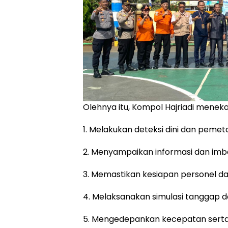
Olehnya itu, Kompol Hajriadi menek
1. Melakukan deteksi dini dan peme
2. Menyampaikan informasi dan imb
3. Memastikan kesiapan personel da
4. Melaksanakan simulasi tanggap da
5. Mengedepankan kecepatan sert