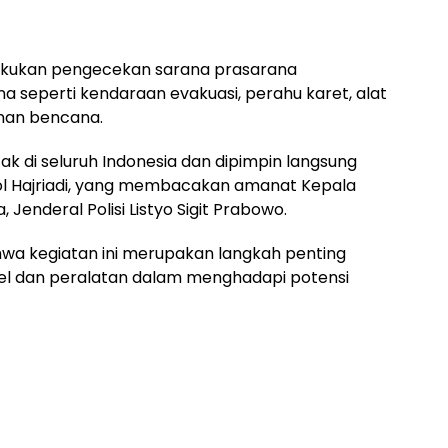
lakukan pengecekan sarana prasarana
seperti kendaraan evakuasi, perahu karet, alat
anan bencana.
k di seluruh Indonesia dan dipimpin langsung
ol Hajriadi, yang membacakan amanat Kepala
 Jenderal Polisi Listyo Sigit Prabowo.
a kegiatan ini merupakan langkah penting
el dan peralatan dalam menghadapi potensi