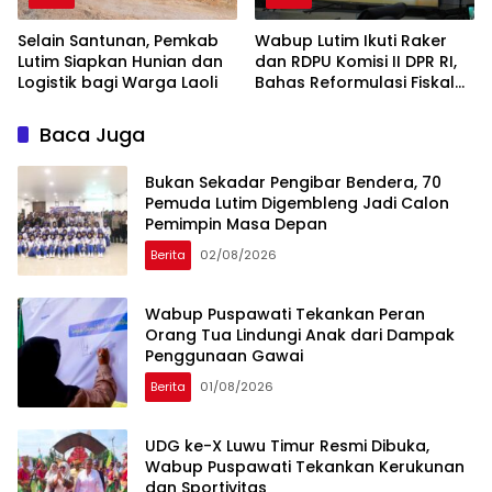
Selain Santunan, Pemkab
Wabup Lutim Ikuti Raker
Lutim Siapkan Hunian dan
dan RDPU Komisi II DPR RI,
Logistik bagi Warga Laoli
Bahas Reformulasi Fiskal
Daerah
Baca Juga
‎Bukan Sekadar Pengibar Bendera, 70
Pemuda Lutim Digembleng Jadi Calon
Pemimpin Masa Depan
Berita
02/08/2026
Wabup Puspawati Tekankan Peran
Orang Tua Lindungi Anak dari Dampak
Penggunaan Gawai
Berita
01/08/2026
UDG ke-X Luwu Timur Resmi Dibuka,
Wabup Puspawati Tekankan Kerukunan
dan Sportivitas