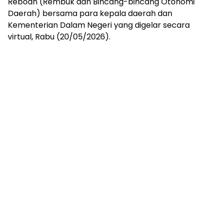
Reboan (Rembuk dan Bincang-bincang Otonomi
Daerah) bersama para kepala daerah dan
Kementerian Dalam Negeri yang digelar secara
virtual, Rabu (20/05/2026).