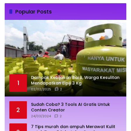
Popular Posts
Dampak Kebijakan Baru, Warga Kesulitan
1
Mendapatkan Elpiji 3 Kg
02/02/2025
2
Sudah Coba? 3 Tools AI Gratis Untuk
2
Conten Creator
24/03/2024
2
7 Tips murah dan ampuh Merawat Kulit