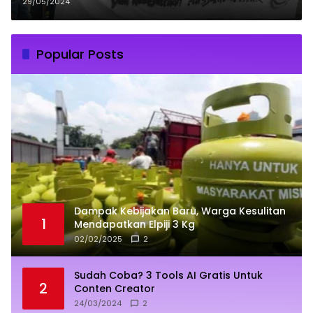
29/05/2024
Popular Posts
Dampak Kebijakan Baru, Warga Kesulitan
1
Mendapatkan Elpiji 3 Kg
02/02/2025
2
Sudah Coba? 3 Tools AI Gratis Untuk
2
Conten Creator
24/03/2024
2