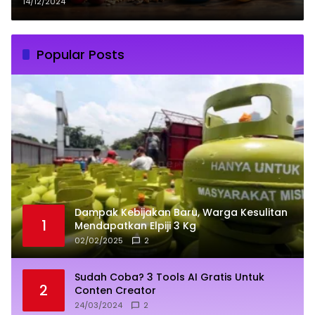
14/12/2024
Popular Posts
Dampak Kebijakan Baru, Warga Kesulitan
1
Mendapatkan Elpiji 3 Kg
02/02/2025
2
Sudah Coba? 3 Tools AI Gratis Untuk
2
Conten Creator
24/03/2024
2