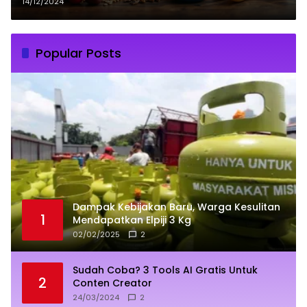
14/12/2024
Popular Posts
Dampak Kebijakan Baru, Warga Kesulitan
1
Mendapatkan Elpiji 3 Kg
02/02/2025
2
Sudah Coba? 3 Tools AI Gratis Untuk
2
Conten Creator
24/03/2024
2