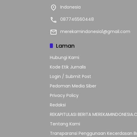
Indonesia
087746560448
merekamindonesia1@gmail.com
Laman
Hubungi Kami
Kode Etik Jurnalis
Login / Submit Post
Pedoman Media Siber
Privacy Policy
Redaksi
REKAPITULASI BERITA MEREKAMINDONESIA
Tentang Kami
Transparansi Penggunaan Kecerdasan Bu