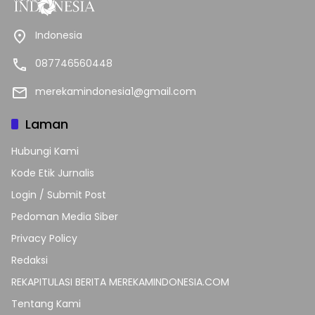
Indonesia
087746560448
merekamindonesia1@gmail.com
Laman
Hubungi Kami
Kode Etik Jurnalis
Login / Submit Post
Pedoman Media Siber
Privacy Policy
Redaksi
REKAPITULASI BERITA MEREKAMINDONESIA.COM
Tentang Kami