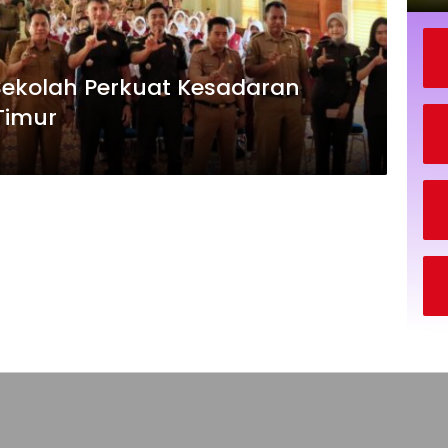
ekolah Perkuat Kesadaran
Timur