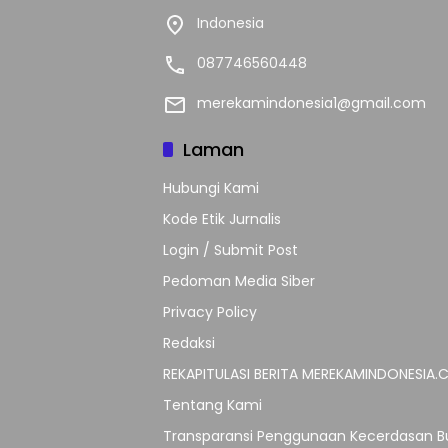
Indonesia
087746560448
merekamindonesia1@gmail.com
Laman
Hubungi Kami
Kode Etik Jurnalis
Login / Submit Post
Pedoman Media Siber
Privacy Policy
Redaksi
REKAPITULASI BERITA MEREKAMINDONESIA
Tentang Kami
Transparansi Penggunaan Kecerdasan Bu