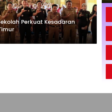
ekolah Perkuat Kesadaran
Timur