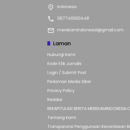
Indonesia
087746560448
merekamindonesia1@gmail.com
Laman
Hubungi Kami
Kode Etik Jurnalis
Login / Submit Post
Pedoman Media Siber
Privacy Policy
Redaksi
REKAPITULASI BERITA MEREKAMINDONESIA
Tentang Kami
Transparansi Penggunaan Kecerdasan Bu