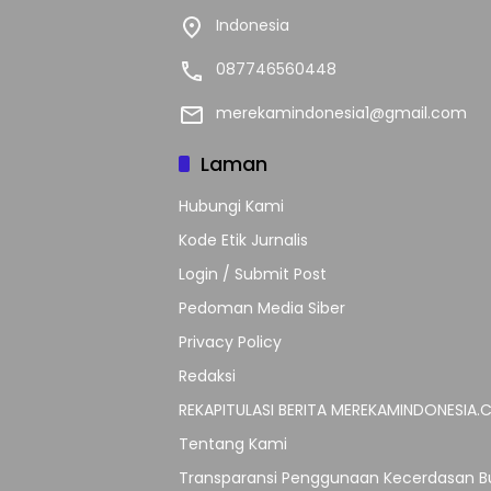
Indonesia
087746560448
merekamindonesia1@gmail.com
Laman
Hubungi Kami
Kode Etik Jurnalis
Login / Submit Post
Pedoman Media Siber
Privacy Policy
Redaksi
REKAPITULASI BERITA MEREKAMINDONESIA
Tentang Kami
Transparansi Penggunaan Kecerdasan Bu