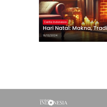
Cerita Indonesia
Hari Natal: Makna, Trad
19/12/2024