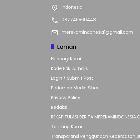
Indonesia
087746560448
merekamindonesia1@gmail.com
Laman
Hubungi Kami
Kode Etik Jurnalis
Login / Submit Post
Pedoman Media Siber
Privacy Policy
Redaksi
REKAPITULASI BERITA MEREKAMINDONESIA
Tentang Kami
Transparansi Penggunaan Kecerdasan Bu