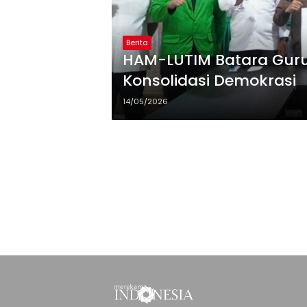
Berita
HAM-LUTIM Batara Guru
Konsolidasi Demokrasi
14/05/2026