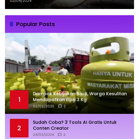
02/04/2024
Popular Posts
Dampak Kebijakan Baru, Warga Kesulitan
1
Mendapatkan Elpiji 3 Kg
02/02/2025
2
Sudah Coba? 3 Tools AI Gratis Untuk
2
Conten Creator
24/03/2024
2