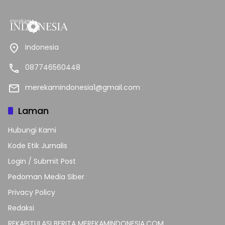
Indonesia
087746560448
merekamindonesia1@gmail.com
Laman
Hubungi Kami
Kode Etik Jurnalis
Login / Submit Post
Pedoman Media Siber
Privacy Policy
Redaksi
REKAPITULASI BERITA MEREKAMINDONESIA.COM