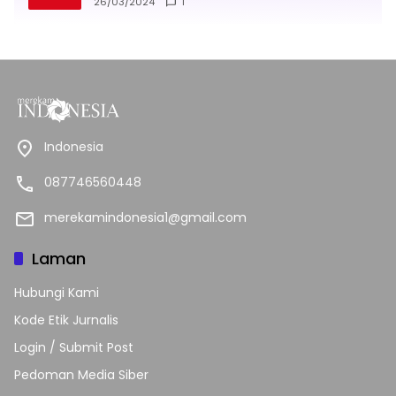
26/03/2024
1
Indonesia
087746560448
merekamindonesia1@gmail.com
Laman
Hubungi Kami
Kode Etik Jurnalis
Login / Submit Post
Pedoman Media Siber