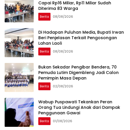
Capai Rp16 Miliar, Rp11 Miliar Sudah
Diterima 83 Warga
Berita
08/08/2026
Di Hadapan Puluhan Media, Bupati Irwan
Beri Penjelasan Terkait Pengosongan
Lahan Laoli
Berita
08/08/2026
‎Bukan Sekadar Pengibar Bendera, 70
Pemuda Lutim Digembleng Jadi Calon
Pemimpin Masa Depan
Berita
02/08/2026
Wabup Puspawati Tekankan Peran
Orang Tua Lindungi Anak dari Dampak
Penggunaan Gawai
Berita
01/08/2026