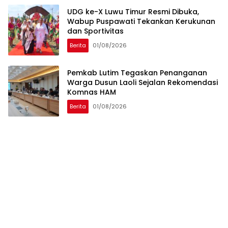
UDG ke-X Luwu Timur Resmi Dibuka,
Wabup Puspawati Tekankan Kerukunan
dan Sportivitas
Berita
01/08/2026
Pemkab Lutim Tegaskan Penanganan
Warga Dusun Laoli Sejalan Rekomendasi
Komnas HAM
Berita
01/08/2026