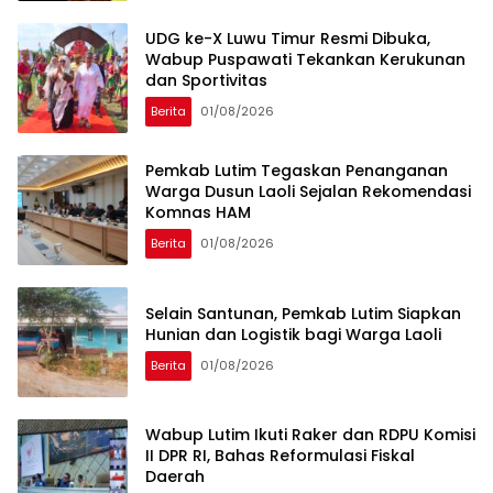
UDG ke-X Luwu Timur Resmi Dibuka,
Wabup Puspawati Tekankan Kerukunan
dan Sportivitas
Berita
01/08/2026
Pemkab Lutim Tegaskan Penanganan
Warga Dusun Laoli Sejalan Rekomendasi
Komnas HAM
Berita
01/08/2026
Selain Santunan, Pemkab Lutim Siapkan
Hunian dan Logistik bagi Warga Laoli
Berita
01/08/2026
Wabup Lutim Ikuti Raker dan RDPU Komisi
II DPR RI, Bahas Reformulasi Fiskal
Daerah