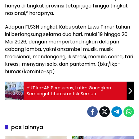
hanya di tingkat provinsi tetapi juga hingga tingkat
nasional,” harapnya.
Adapun FLS3N tingkat Kabupaten Luwu Timur tahun
ini berlangsung selama dua hari, mulai 19 hingga 20
Mei 2026, dengan mempertandingkan delapan
cabang lomba, yakni ansambel musik, musik
tradisional, mendongeng, ilustrasi, menulis cerita, tari
kreasi, menyanyi solo, dan pantomim. (bkr/ikp-
humas/kominfo-sp)
HUT ke-46 Perpusnas, Lutim Gaungkan
Semangat Literasi untuk Semua
pos lainnya