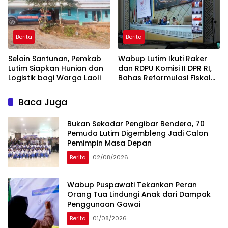
Berita
Berita
Selain Santunan, Pemkab
Wabup Lutim Ikuti Raker
Lutim Siapkan Hunian dan
dan RDPU Komisi II DPR RI,
Logistik bagi Warga Laoli
Bahas Reformulasi Fiskal
Daerah
Baca Juga
‎Bukan Sekadar Pengibar Bendera, 70
Pemuda Lutim Digembleng Jadi Calon
Pemimpin Masa Depan
Berita
02/08/2026
Wabup Puspawati Tekankan Peran
Orang Tua Lindungi Anak dari Dampak
Penggunaan Gawai
Berita
01/08/2026