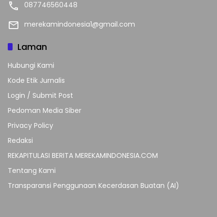
087746560448
merekamindonesia1@gmail.com
Laman
Hubungi Kami
Kode Etik Jurnalis
Login / Submit Post
Pedoman Media Siber
Privacy Policy
Redaksi
REKAPITULASI BERITA MEREKAMINDONESIA.COM
Tentang Kami
Transparansi Penggunaan Kecerdasan Buatan (AI)