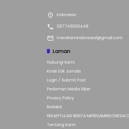
Indonesia
087746560448
merekamindonesia1@gmail.com
Laman
Hubungi Kami
Kode Etik Jurnalis
Login / Submit Post
Pedoman Media Siber
Privacy Policy
Redaksi
REKAPITULASI BERITA MEREKAMINDONESIA
Tentang Kami