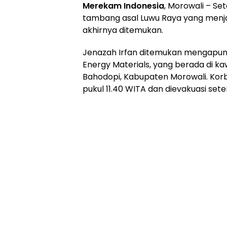
Merekam Indonesia
, Morowali – Set
tambang asal Luwu Raya yang menjad
akhirnya ditemukan.
Jenazah Irfan ditemukan mengapu
Energy Materials, yang berada di k
Bahodopi, Kabupaten Morowali. Kor
pukul 11.40 WITA dan dievakuasi se