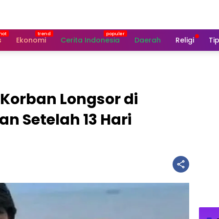
s
Ekonomi
Cerita Indonesia
Daerah
Religi
Tip
Korban Longsor di
n Setelah 13 Hari