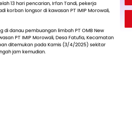
elah 13 hari pencarian, Irfan Tandi, pekerja
i korban longsor di kawasan PT IMIP Morowali,
ng di danau pembuangan limbah PT OMB New
awasan PT IMIP Morowali, Desa Fatufia, Kecamatan
ban ditemukan pada Kamis (3/4/2025) sekitar
tengah jam kemudian.