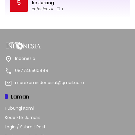
5
ke Jurang
26/03/2024
1
Indonesia
087746560448
merekamindonesia1@gmail.com
Laman
Hubungi Kami
Kode Etik Jurnalis
Login / Submit Post