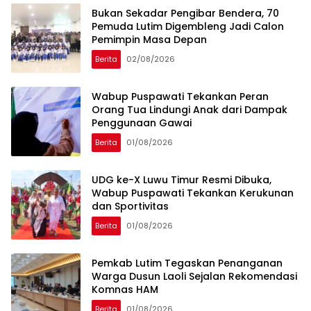
‎Bukan Sekadar Pengibar Bendera, 70
Pemuda Lutim Digembleng Jadi Calon
Pemimpin Masa Depan
Berita
02/08/2026
Wabup Puspawati Tekankan Peran
Orang Tua Lindungi Anak dari Dampak
Penggunaan Gawai
Berita
01/08/2026
UDG ke-X Luwu Timur Resmi Dibuka,
Wabup Puspawati Tekankan Kerukunan
dan Sportivitas
Berita
01/08/2026
Pemkab Lutim Tegaskan Penanganan
Warga Dusun Laoli Sejalan Rekomendasi
Komnas HAM
Berita
01/08/2026