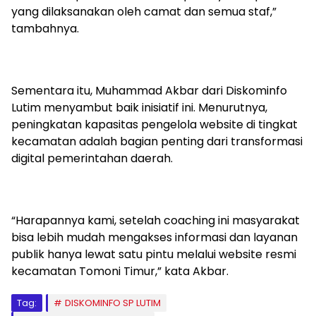
yang dilaksanakan oleh camat dan semua staf,”
tambahnya.
Sementara itu, Muhammad Akbar dari Diskominfo
Lutim menyambut baik inisiatif ini. Menurutnya,
peningkatan kapasitas pengelola website di tingkat
kecamatan adalah bagian penting dari transformasi
digital pemerintahan daerah.
“Harapannya kami, setelah coaching ini masyarakat
bisa lebih mudah mengakses informasi dan layanan
publik hanya lewat satu pintu melalui website resmi
kecamatan Tomoni Timur,” kata Akbar.
Tag:
DISKOMINFO SP LUTIM