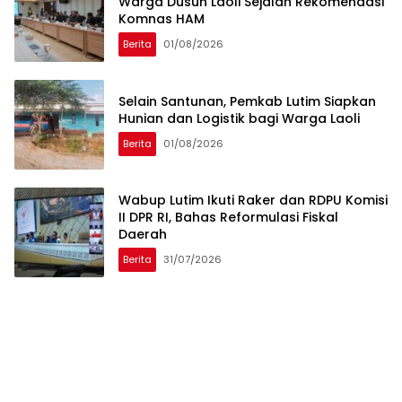
Warga Dusun Laoli Sejalan Rekomendasi
Komnas HAM
Berita
01/08/2026
Selain Santunan, Pemkab Lutim Siapkan
Hunian dan Logistik bagi Warga Laoli
Berita
01/08/2026
Wabup Lutim Ikuti Raker dan RDPU Komisi
II DPR RI, Bahas Reformulasi Fiskal
Daerah
Berita
31/07/2026