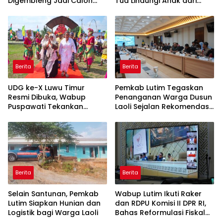
Digembleng Jadi Calon
Tua Lindungi Anak dari
Pemimpin Masa Depan
Dampak Penggunaan
Gawai
Berita
Berita
UDG ke-X Luwu Timur
Pemkab Lutim Tegaskan
Resmi Dibuka, Wabup
Penanganan Warga Dusun
Puspawati Tekankan
Laoli Sejalan Rekomendasi
Kerukunan dan Sportivitas
Komnas HAM
Berita
Berita
Selain Santunan, Pemkab
Wabup Lutim Ikuti Raker
Lutim Siapkan Hunian dan
dan RDPU Komisi II DPR RI,
Logistik bagi Warga Laoli
Bahas Reformulasi Fiskal
Daerah