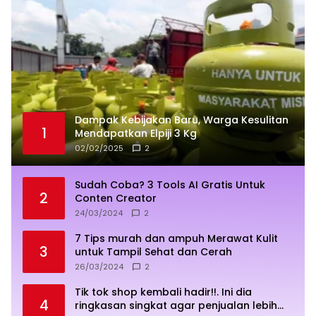
Dampak Kebijakan Baru, Warga Kesulitan
1
Mendapatkan Elpiji 3 Kg
02/02/2025
2
Sudah Coba? 3 Tools AI Gratis Untuk
2
Conten Creator
24/03/2024
2
7 Tips murah dan ampuh Merawat Kulit
3
untuk Tampil Sehat dan Cerah
26/03/2024
2
Tik tok shop kembali hadir!!. Ini dia
4
ringkasan singkat agar penjualan lebih