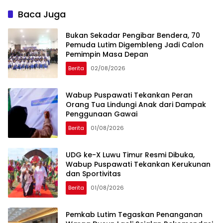
Baca Juga
‎Bukan Sekadar Pengibar Bendera, 70
Pemuda Lutim Digembleng Jadi Calon
Pemimpin Masa Depan
Berita
02/08/2026
Wabup Puspawati Tekankan Peran
Orang Tua Lindungi Anak dari Dampak
Penggunaan Gawai
Berita
01/08/2026
UDG ke-X Luwu Timur Resmi Dibuka,
Wabup Puspawati Tekankan Kerukunan
dan Sportivitas
Berita
01/08/2026
Pemkab Lutim Tegaskan Penanganan