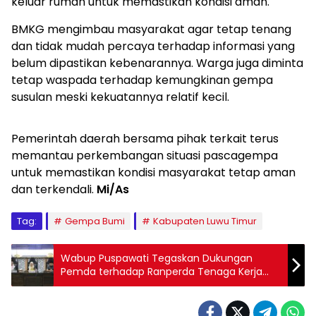
keluar rumah untuk memastikan kondisi aman.
BMKG mengimbau masyarakat agar tetap tenang
dan tidak mudah percaya terhadap informasi yang
belum dipastikan kebenarannya. Warga juga diminta
tetap waspada terhadap kemungkinan gempa
susulan meski kekuatannya relatif kecil.
Pemerintah daerah bersama pihak terkait terus
memantau perkembangan situasi pascagempa
untuk memastikan kondisi masyarakat tetap aman
dan terkendali.
Mi/As
Tag:
Gempa Bumi
Kabupaten Luwu Timur
Wabup Puspawati Tegaskan Dukungan
Pemda terhadap Ranperda Tenaga Kerja
Lokal dan Petani