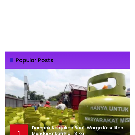
Popular Posts
Dampak Kebijakan Baru, Warga Kesulitan
1
Mendapatkan Elpiji 3 Kg