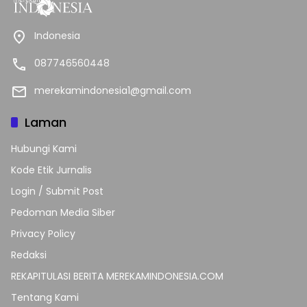
Indonesia
087746560448
merekamindonesia1@gmail.com
Laman
Hubungi Kami
Kode Etik Jurnalis
Login / Submit Post
Pedoman Media Siber
Privacy Policy
Redaksi
REKAPITULASI BERITA MEREKAMINDONESIA.COM
Tentang Kami