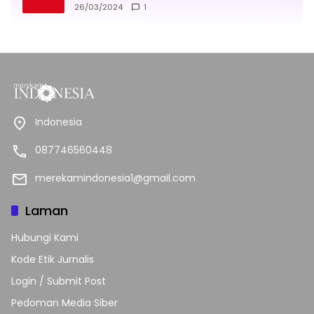
26/03/2024
1
Indonesia
087746560448
merekamindonesia1@gmail.com
Laman
Hubungi Kami
Kode Etik Jurnalis
Login / Submit Post
Pedoman Media Siber