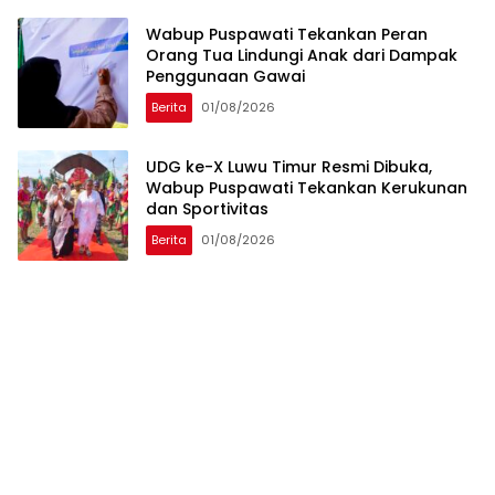
Wabup Puspawati Tekankan Peran
Orang Tua Lindungi Anak dari Dampak
Penggunaan Gawai
Berita
01/08/2026
UDG ke-X Luwu Timur Resmi Dibuka,
Wabup Puspawati Tekankan Kerukunan
dan Sportivitas
Berita
01/08/2026