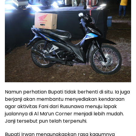
Namun perhatian Bupati tidak berhenti di situ. Ia juga
berjanji akan membantu menyediakan kendaraan
agar aktivitas Fani dari Rusunawa menuju lapak
jualannya di Al Ma’un Corner menjadi lebih mudah.
Janji tersebut pun telah terpenuhi.
Bupati Irwan mengungkapkan rasa kagumnya