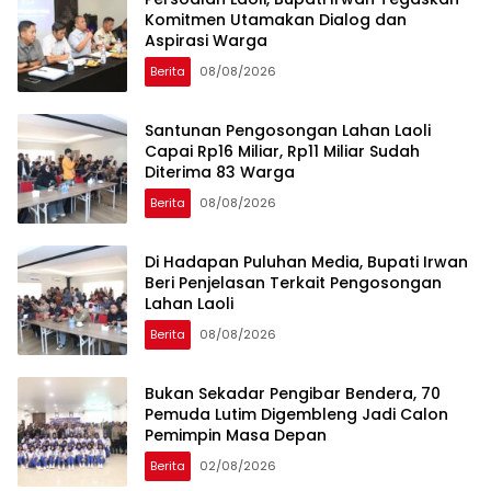
Komitmen Utamakan Dialog dan
Aspirasi Warga
Berita
08/08/2026
Santunan Pengosongan Lahan Laoli
Capai Rp16 Miliar, Rp11 Miliar Sudah
Diterima 83 Warga
Berita
08/08/2026
Di Hadapan Puluhan Media, Bupati Irwan
Beri Penjelasan Terkait Pengosongan
Lahan Laoli
Berita
08/08/2026
‎Bukan Sekadar Pengibar Bendera, 70
Pemuda Lutim Digembleng Jadi Calon
Pemimpin Masa Depan
Berita
02/08/2026