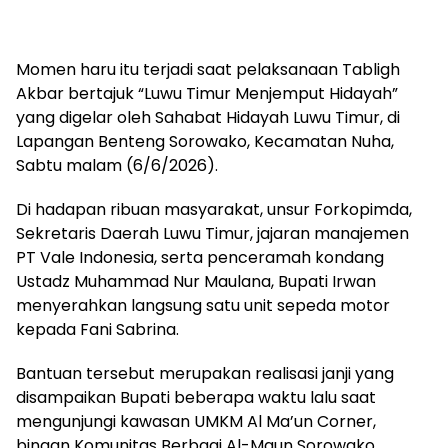
Momen haru itu terjadi saat pelaksanaan Tabligh
Akbar bertajuk “Luwu Timur Menjemput Hidayah”
yang digelar oleh Sahabat Hidayah Luwu Timur, di
Lapangan Benteng Sorowako, Kecamatan Nuha,
Sabtu malam (6/6/2026).
Di hadapan ribuan masyarakat, unsur Forkopimda,
Sekretaris Daerah Luwu Timur, jajaran manajemen
PT Vale Indonesia, serta penceramah kondang
Ustadz Muhammad Nur Maulana, Bupati Irwan
menyerahkan langsung satu unit sepeda motor
kepada Fani Sabrina.
Bantuan tersebut merupakan realisasi janji yang
disampaikan Bupati beberapa waktu lalu saat
mengunjungi kawasan UMKM Al Ma’un Corner,
binaan Komunitas Berbagi Al-Maun Sorowako.