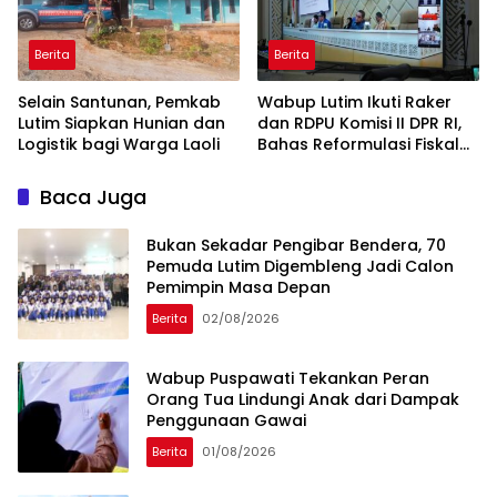
Berita
Berita
Selain Santunan, Pemkab
Wabup Lutim Ikuti Raker
Lutim Siapkan Hunian dan
dan RDPU Komisi II DPR RI,
Logistik bagi Warga Laoli
Bahas Reformulasi Fiskal
Daerah
Baca Juga
‎Bukan Sekadar Pengibar Bendera, 70
Pemuda Lutim Digembleng Jadi Calon
Pemimpin Masa Depan
Berita
02/08/2026
Wabup Puspawati Tekankan Peran
Orang Tua Lindungi Anak dari Dampak
Penggunaan Gawai
Berita
01/08/2026