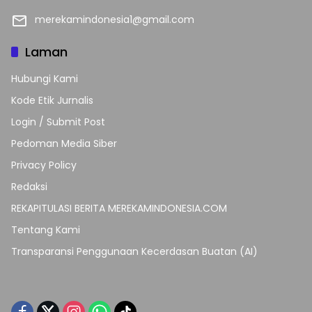
merekamindonesia1@gmail.com
Laman
Hubungi Kami
Kode Etik Jurnalis
Login / Submit Post
Pedoman Media Siber
Privacy Policy
Redaksi
REKAPITULASI BERITA MEREKAMINDONESIA.COM
Tentang Kami
Transparansi Penggunaan Kecerdasan Buatan (AI)