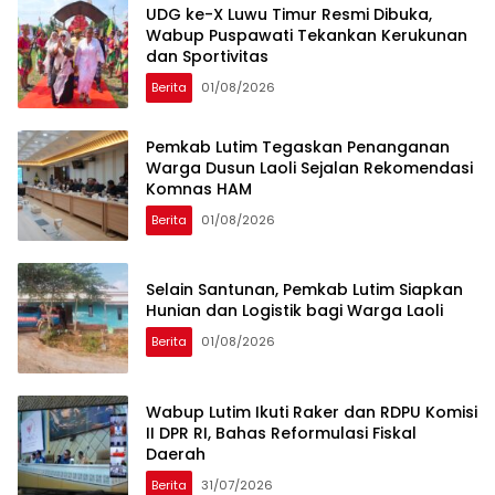
UDG ke-X Luwu Timur Resmi Dibuka,
Wabup Puspawati Tekankan Kerukunan
dan Sportivitas
Berita
01/08/2026
Pemkab Lutim Tegaskan Penanganan
Warga Dusun Laoli Sejalan Rekomendasi
Komnas HAM
Berita
01/08/2026
Selain Santunan, Pemkab Lutim Siapkan
Hunian dan Logistik bagi Warga Laoli
Berita
01/08/2026
Wabup Lutim Ikuti Raker dan RDPU Komisi
II DPR RI, Bahas Reformulasi Fiskal
Daerah
Berita
31/07/2026