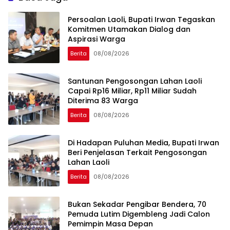
Persoalan Laoli, Bupati Irwan Tegaskan
Komitmen Utamakan Dialog dan
Aspirasi Warga
Berita
08/08/2026
Santunan Pengosongan Lahan Laoli
Capai Rp16 Miliar, Rp11 Miliar Sudah
Diterima 83 Warga
Berita
08/08/2026
Di Hadapan Puluhan Media, Bupati Irwan
Beri Penjelasan Terkait Pengosongan
Lahan Laoli
Berita
08/08/2026
‎Bukan Sekadar Pengibar Bendera, 70
Pemuda Lutim Digembleng Jadi Calon
Pemimpin Masa Depan