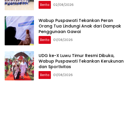
Berita
02/08/2026
Wabup Puspawati Tekankan Peran
Orang Tua Lindungi Anak dari Dampak
Penggunaan Gawai
Berita
01/08/2026
UDG ke-X Luwu Timur Resmi Dibuka,
Wabup Puspawati Tekankan Kerukunan
dan Sportivitas
Berita
01/08/2026