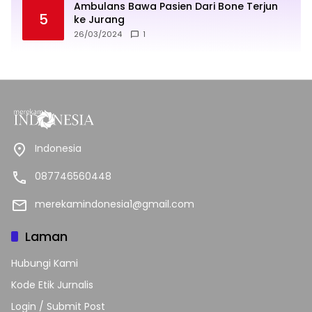
Ambulans Bawa Pasien Dari Bone Terjun
5
ke Jurang
26/03/2024
1
Indonesia
087746560448
merekamindonesia1@gmail.com
Laman
Hubungi Kami
Kode Etik Jurnalis
Login / Submit Post