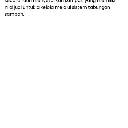
secara rutin menyetorkan sampah yang memiliki
nilai jual untuk dikelola melalui sistem tabungan
sampah.